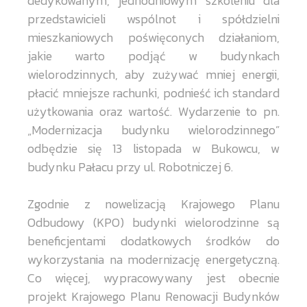
dedykowanym, jednodniowym szkoleniu dla
przedstawicieli wspólnot i spółdzielni
mieszkaniowych poświęconych działaniom,
jakie warto podjąć w budynkach
wielorodzinnych, aby zużywać mniej energii,
płacić mniejsze rachunki, podnieść ich standard
użytkowania oraz wartość. Wydarzenie to pn.
„Modernizacja budynku wielorodzinnego”
odbędzie się 13 listopada w Bukowcu, w
budynku Pałacu przy ul. Robotniczej 6.
Zgodnie z nowelizacją Krajowego Planu
Odbudowy (KPO) budynki wielorodzinne są
beneficjentami dodatkowych środków do
wykorzystania na modernizację energetyczną.
Co więcej, wypracowywany jest obecnie
projekt Krajowego Planu Renowacji Budynków