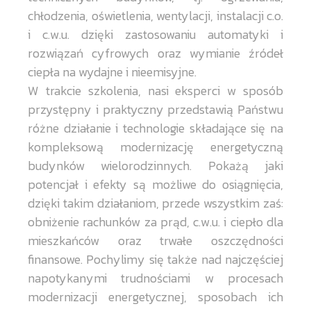
chłodzenia, oświetlenia, wentylacji, instalacji c.o.
i c.w.u. dzięki zastosowaniu automatyki i
rozwiązań cyfrowych oraz wymianie źródeł
ciepła na wydajne i nieemisyjne.
W trakcie szkolenia, nasi eksperci w sposób
przystępny i praktyczny przedstawią Państwu
różne działanie i technologie składające się na
kompleksową modernizację energetyczną
budynków wielorodzinnych. Pokażą jaki
potencjał i efekty są możliwe do osiągnięcia,
dzięki takim działaniom, przede wszystkim zaś:
obniżenie rachunków za prąd, c.w.u. i ciepło dla
mieszkańców oraz trwałe oszczędności
finansowe. Pochylimy się także nad najczęściej
napotykanymi trudnościami w procesach
modernizacji energetycznej, sposobach ich