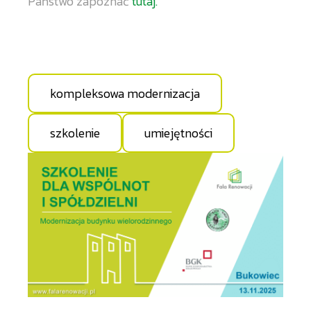
Państwo zapoznać
tutaj.
kompleksowa modernizacja
szkolenie
umiejętności