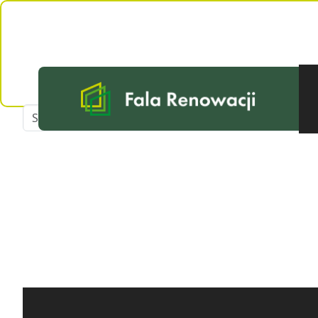
Skip to main content
Nothing Foun
Apologies, but no results were found for the requested a