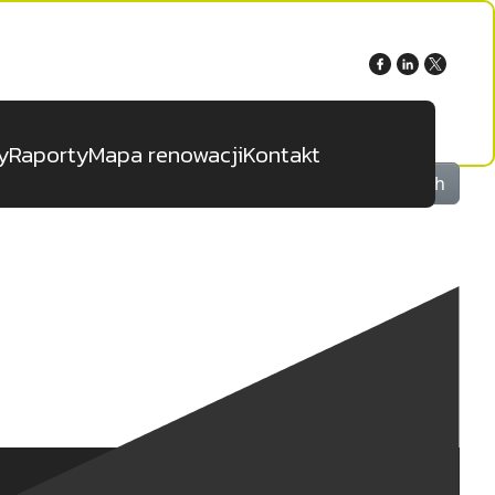
Sprawdź nasze social media
y
Raporty
Mapa renowacji
Kontakt
Search