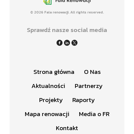
© 2026 Fala renowacji. All rights reserved.
Sprawdź nasze social media
Strona główna
O Nas
Aktualności
Partnerzy
Projekty
Raporty
Mapa renowacji
Media o FR
Kontakt