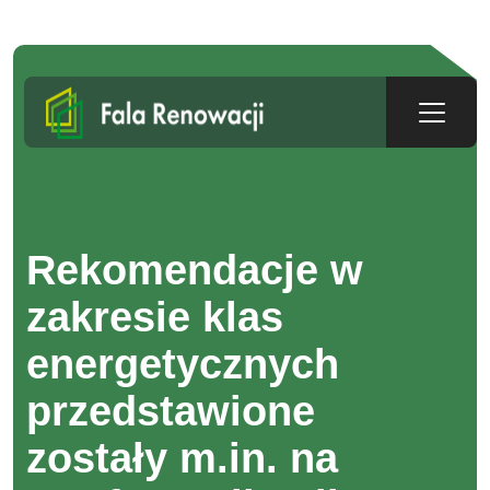
Skip to main content
Rekomendacje w
zakresie klas
energetycznych
przedstawione
zostały m.in. na