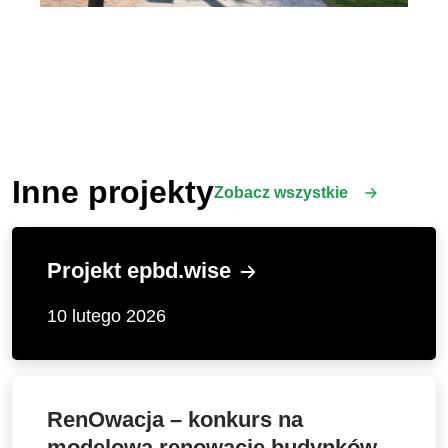
Inne projekty
Zobacz wszystkie
Projekt epbd.wise
10 lutego 2026
RenOwacja – konkurs na
modelową renowację budynków