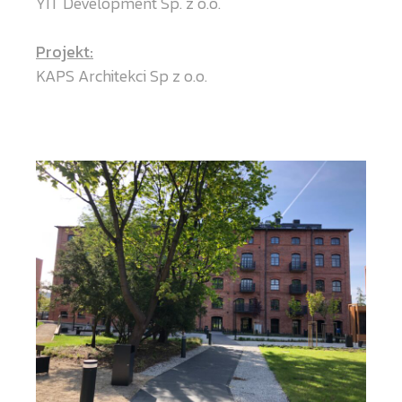
YIT Development Sp. z o.o.
Projekt:
KAPS Architekci Sp z o.o.