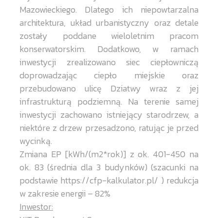
Mazowieckiego. Dlatego ich niepowtarzalna
architektura, układ urbanistyczny oraz detale
zostały poddane wieloletnim pracom
konserwatorskim. Dodatkowo, w ramach
inwestycji zrealizowano siec ciepłowniczą
doprowadzając ciepło miejskie oraz
przebudowano ulicę Dziatwy wraz z jej
infrastrukturą podziemną. Na terenie samej
inwestycji zachowano istniejący starodrzew, a
niektóre z drzew przesadzono, ratując je przed
wycinką.
Zmiana EP [kWh/(m2*rok)] z ok. 401-450 na
ok. 83 (średnia dla 3 budynków) (szacunki na
podstawie https://cfp-kalkulator.pl/ ) redukcja
w zakresie energii – 82%
Inwestor: