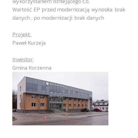
wykorzystaniem istniejącego c.o.
Wartość EP przed modernizacją wynosiła: brak
danych ; po modernizacji: brak danych
Projekt:
Paweł Kurzeja
Inwestor:
Gmina Korzenna