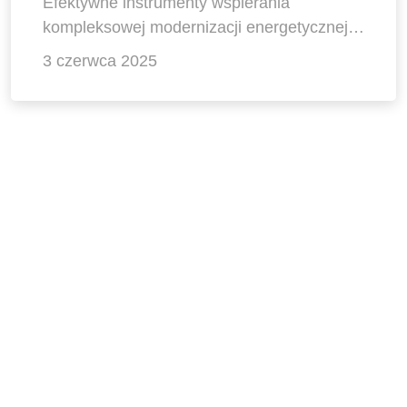
Efektywne instrumenty wspierania
kompleksowej modernizacji energetycznej
budynków w Polsce
3 czerwca 2025