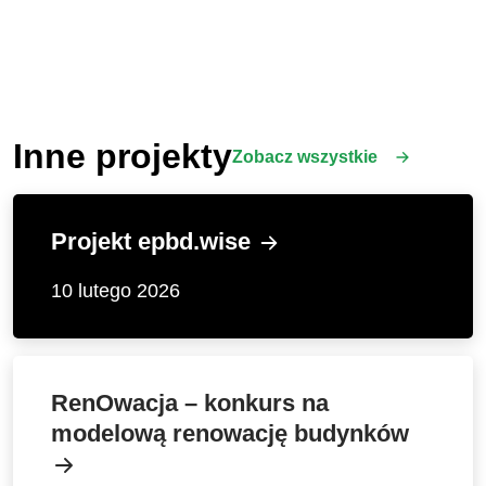
Inne projekty
Zobacz wszystkie
Projekt epbd.wise
10 lutego 2026
RenOwacja – konkurs na
modelową renowację budynków