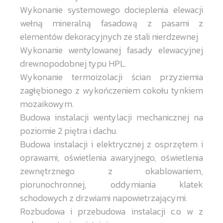
Wykonanie systemowego docieplenia elewacji
wełną mineralną fasadową z pasami z
elementów dekoracyjnych ze stali nierdzewnej
Wykonanie wentylowanej fasady elewacyjnej
drewnopodobnej typu HPL.
Wykonanie termoizolacji ścian przyziemia
zagłębionego z wykończeniem cokołu tynkiem
mozaikowym.
Budowa instalacji wentylacji mechanicznej na
poziomie 2 piętra i dachu.
Budowa instalacji i elektrycznej z osprzętem i
oprawami, oświetlenia awaryjnego, oświetlenia
zewnętrznego z okablowaniem,
piorunochronnej, oddymiania klatek
schodowych z drzwiami napowietrzającymi.
Rozbudowa i przebudowa instalacji c.o w z