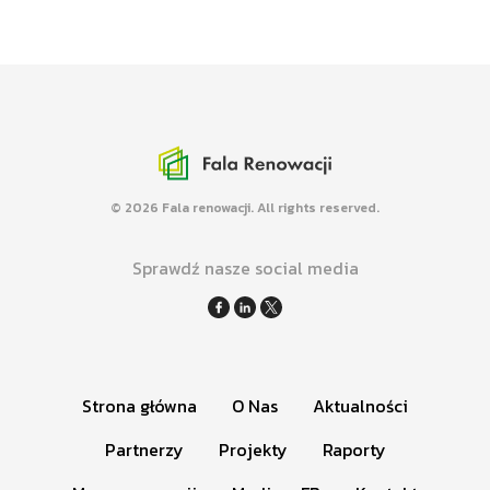
Mapa renowacji
Promujemy kompleksowe renowacje
budynków różnych typów.
© 2026 Fala renowacji. All rights reserved.
Sprawdź nasze social media
Strona główna
O Nas
Aktualności
Partnerzy
Projekty
Raporty