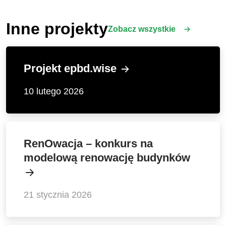
Inne projekty
Zobacz wszystkie
Projekt epbd.wise
10 lutego 2026
RenOwacja – konkurs na
modelową renowację budynków
21 stycznia 2026