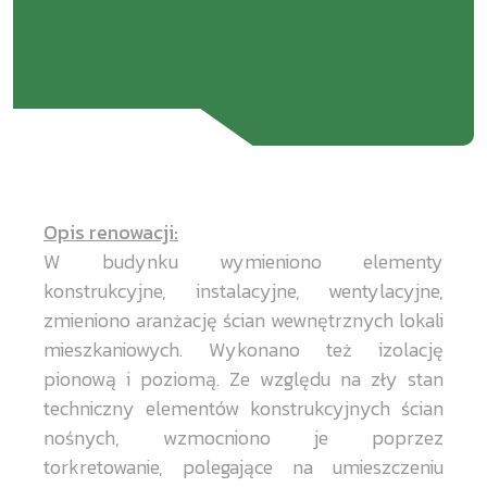
Opis renowacji:
W budynku wymieniono elementy
konstrukcyjne, instalacyjne, wentylacyjne,
zmieniono aranżację ścian wewnętrznych lokali
mieszkaniowych. Wykonano też izolację
pionową i poziomą. Ze względu na zły stan
techniczny elementów konstrukcyjnych ścian
nośnych, wzmocniono je poprzez
torkretowanie, polegające na umieszczeniu