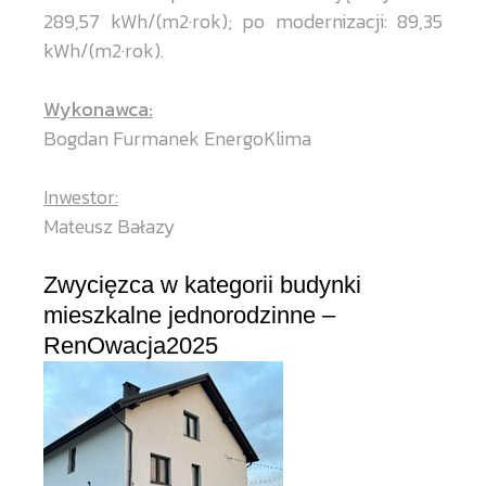
289,57 kWh/(m2·rok); po modernizacji: 89,35
kWh/(m2·rok).
Wykonawca:
Bogdan Furmanek EnergoKlima
Inwestor:
Mateusz Bałazy
Zwycięzca w kategorii budynki
mieszkalne jednorodzinne –
RenOwacja2025