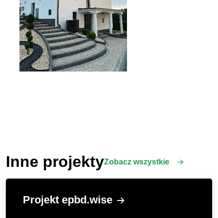
Inne projekty
Zobacz wszystkie
Projekt epbd.wise