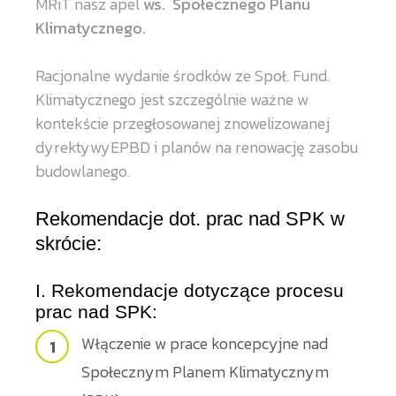
MRiT
nasz apel
ws. Społecznego Planu
Klimatycznego.
Racjonalne wydanie środków ze Społ. Fund.
Klimatycznego jest szczególnie ważne w
kontekście przegłosowanej znowelizowanej
dyrektywyEPBD i planów na renowację zasobu
budowlanego.
Rekomendacje dot. prac nad SPK w
skrócie:
I. Rekomendacje dotyczące procesu
prac nad SPK:
Włączenie w prace koncepcyjne nad
Społecznym Planem Klimatycznym